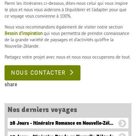
Parmi les itinéraires ci-dessous, dites-nous celui qui vous inspire
le plus et nous vous aiderons à l'équilibrer et l'adapter pour que
ce voyage vous convienne à 100%.
Nous vous recommandons également de visiter notre section
Besoin d'inspiration
qui vous permettra de prendre connaissance
de la grande variété de paysages et d'activités qu'offre la
Nouvelle-Zélande.
Partagez votre projet avec nous et nous nous occuperons de tout.
NOUS CONTACTER
share
Nos derniers voyages
26 Jours - Itinéraire Romance en Nouvelle-Zél...