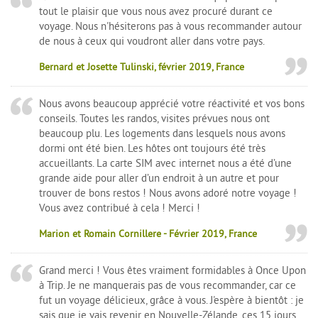
tout le plaisir que vous nous avez procuré durant ce
voyage. Nous n'hésiterons pas à vous recommander autour
de nous à ceux qui voudront aller dans votre pays.
Bernard et Josette Tulinski, février 2019, France
Nous avons beaucoup apprécié votre réactivité et vos bons
conseils. Toutes les randos, visites prévues nous ont
beaucoup plu. Les logements dans lesquels nous avons
dormi ont été bien. Les hôtes ont toujours été très
accueillants. La carte SIM avec internet nous a été d’une
grande aide pour aller d’un endroit à un autre et pour
trouver de bons restos ! Nous avons adoré notre voyage !
Vous avez contribué à cela ! Merci !
Marion et Romain Cornillere - Février 2019, France
Grand merci ! Vous êtes vraiment formidables à Once Upon
à Trip. Je ne manquerais pas de vous recommander, car ce
fut un voyage délicieux, grâce à vous. J'espère à bientôt : je
sais que je vais revenir en Nouvelle-Zélande, ces 15 jours