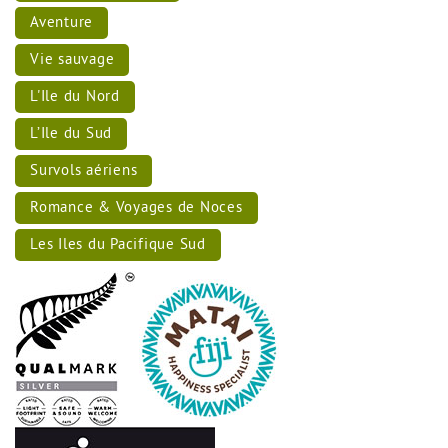
Aventure
Vie sauvage
L'Ile du Nord
L’Ile du Sud
Survols aériens
Romance & Voyages de Noces
Les Iles du Pacifique Sud