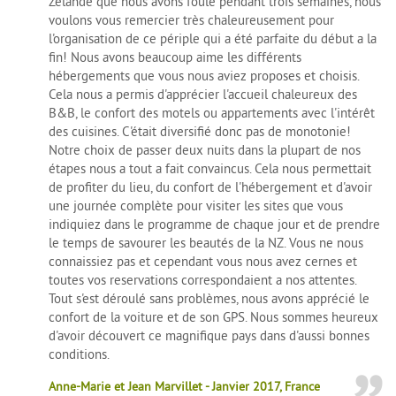
Zélande que nous avons foulé pendant trois semaines, nous
voulons vous remercier très chaleureusement pour
l'organisation de ce périple qui a été parfaite du début a la
fin! Nous avons beaucoup aime les différents
hébergements que vous nous aviez proposes et choisis.
Cela nous a permis d'apprécier l'accueil chaleureux des
B&B, le confort des motels ou appartements avec l'intérêt
des cuisines. C'était diversifié donc pas de monotonie!
Notre choix de passer deux nuits dans la plupart de nos
étapes nous a tout a fait convaincus. Cela nous permettait
de profiter du lieu, du confort de l'hébergement et d'avoir
une journée complète pour visiter les sites que vous
indiquiez dans le programme de chaque jour et de prendre
le temps de savourer les beautés de la NZ. Vous ne nous
connaissiez pas et cependant vous nous avez cernes et
toutes vos reservations correspondaient a nos attentes.
Tout s'est déroulé sans problèmes, nous avons apprécié le
confort de la voiture et de son GPS. Nous sommes heureux
d'avoir découvert ce magnifique pays dans d'aussi bonnes
conditions.
Anne-Marie et Jean Marvillet - Janvier 2017, France