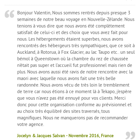
Bonjour Valentin, Nous sommes rentrés depuis presque 3
semaines de notre beau voyage en Nouvelle-Zélande. Nous
tenions à vous dire que nous avons été complètement
satisfait de celui-ci et des choix que vous avez fait pour
nous. Les hébergements étaient superbes, nous avons
rencontrés des hébergeurs très sympathiques, que ce soit à
Auckland, à Rotorua, à Fox Glacier, au lac Taupo etc.. un seul
bémol à Queenstown où la chambre du rez de chaussée
n'était pas super et l'accueil fut professionnel mais rien de
plus. Nous avons aussi été ravis de notre rencontre avec la
maori avec laquelle nous avons fait une très belle
randonnée. Nous avons vécu de très loin le tremblement
de terre car nous étions à ce moment là à Tekapo, j'espère
que vous n'avez pas été ennuyé pour vos clients. Merci
donc pour cette organisation conforme au prévisionnel et
au choix très équilibré des sites traversés, tous
magnifiques. Nous ne manquerons pas de recommander
votre agence.
Jocelyn & Jacques Salvan - Novembre 2016, France