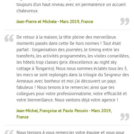
toujours d’un haut niveau avec en permanence un accueil
chaleureux.
Jean-Pierre et Michele - Mars 2019, France
De retour à la maison, la tête pleine des merveilleux
moments passés dans cette île hors normes ! Tout était
parfait : l'organisation des journées, le timing entre les
transferts, les activités programmées, les visites conseillées,
les hôtels trop classes (prix d'excellence au night sky
cottage à Tongariro). Nous nous sommes éclatés tous les 3,
les mecs se sont replongés dans la trilogie du Seigneur des
Anneaux avec bonheur et moi j'ai découvert un pays
fabuleux ! Nous tenons à te remercier, ainsi que tes
collegues pour votre professionnalisme, votre efficacité et
votre bienveillance. Nous vantons déjà votre agence !
Jean-Michel, Françoise et Paolo Perusin - Mars 2019,
France
Nous tenions à vous remercier votre équipe et vous pour