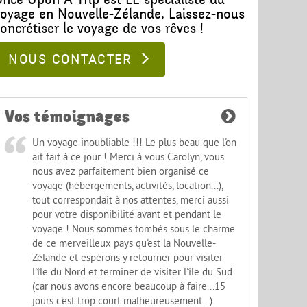
voyage en Nouvelle-Zélande. Laissez-nous
oncrétiser le voyage de vos rêves !
NOUS CONTACTER
Vos témoignages
Un voyage inoubliable !!! Le plus beau que l'on
ait fait à ce jour ! Merci à vous Carolyn, vous
nous avez parfaitement bien organisé ce
voyage (hébergements, activités, location...),
tout correspondait à nos attentes, merci aussi
pour votre disponibilité avant et pendant le
voyage ! Nous sommes tombés sous le charme
de ce merveilleux pays qu'est la Nouvelle-
Zélande et espérons y retourner pour visiter
l'île du Nord et terminer de visiter l'île du Sud
(car nous avons encore beaucoup à faire...15
jours c'est trop court malheureusement...).