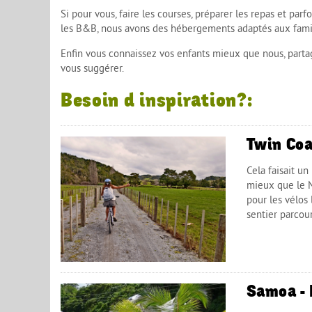
Si pour vous, faire les courses, préparer les repas et parf
les B&B, nous avons des hébergements adaptés aux famil
Enfin vous connaissez vos enfants mieux que nous, partag
vous suggérer.
Besoin d inspiration?:
Twin Coa
Cela faisait u
mieux que le N
pour les vélos 
sentier parcour
Samoa - 