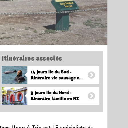
Itinéraires associés
14 jours Ile du Sud -
Itinéraire vie sauvage e...
9 jours Ile du Nord -
Itinéraire famille en NZ
nce Upon A Trip est LE spécialiste du