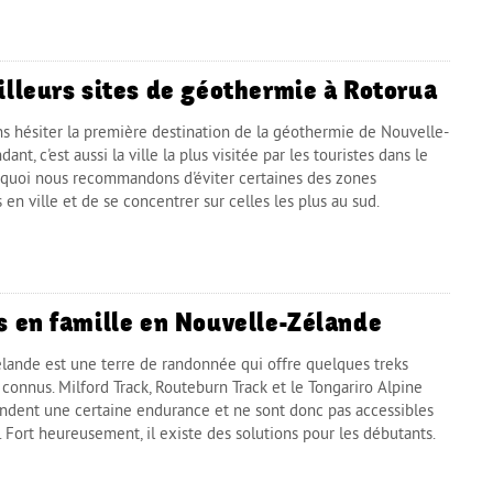
illeurs sites de géothermie à Rotorua
ns hésiter la première destination de la géothermie de Nouvelle-
nt, c'est aussi la ville la plus visitée par les touristes dans le
urquoi nous recommandons d'éviter certaines des zones
n ville et de se concentrer sur celles les plus au sud.
s en famille en Nouvelle-Zélande
lande est une terre de randonnée qui offre quelques treks
onnus. Milford Track, Routeburn Track et le Tongariro Alpine
dent une certaine endurance et ne sont donc pas accessibles
. Fort heureusement, il existe des solutions pour les débutants.