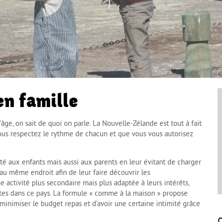
en famille
ge, on sait de quoi on parle. La Nouvelle-Zélande est tout à fait
ous respectez le rythme de chacun et que vous vous autorisez
pté aux enfants mais aussi aux parents en leur évitant de charger
 au même endroit afin de leur faire découvrir les
 activité plus secondaire mais plus adaptée à leurs intérêts,
tes dans ce pays. La formule « comme à la maison » propose
minimiser le budget repas et d’avoir une certaine intimité grâce
O