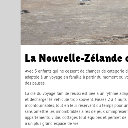
La Nouvelle-Zélande 
Avec 3 enfants qui ne cessent de changer de catégorie d’â
adaptée à un voyage en famille à partir du moment où v
des pauses.
La clé du voyage famille réussi est liée à un rythme ada
et décharger le véhicule trop souvent. Passez 2 à 3 nuits
incontournables, tout en leur réservant du temps pour une
sans omettre les innombrables aires de jeux omniprésen
appartements, villas, cottages tout équipés et permet de 
à un plus grand espace de vie.