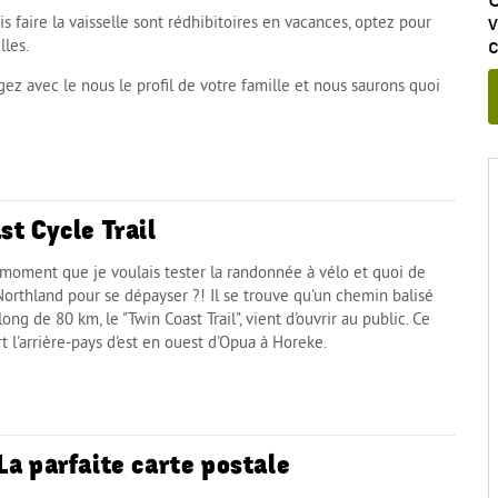
ois faire la vaisselle sont rédhibitoires en vacances, optez pour
c
les.
ez avec le nous le profil de votre famille et nous saurons quoi
st Cycle Trail
n moment que je voulais tester la randonnée à vélo et quoi de
orthland pour se dépayser ?! Il se trouve qu'un chemin balisé
long de 80 km, le "Twin Coast Trail", vient d'ouvrir au public. Ce
t l'arrière-pays d'est en ouest d'Opua à Horeke.
La parfaite carte postale