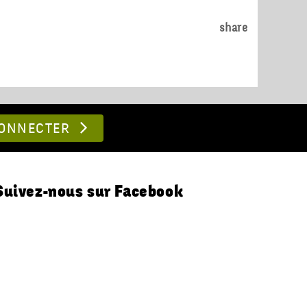
share
CONNECTER
Suivez-nous sur Facebook